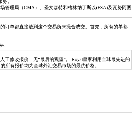
服务。
场管理局（CMA）、圣文森特和格林纳丁斯以(FSA)及瓦努阿图
者的订单都直接放到这个交易所来撮合成交。首先，所有的单都
福林
修改报价，无“最后的观望”。 Royal皇家利用全球最先进的
到的所有报价均为全球外汇交易市场的最优价格。