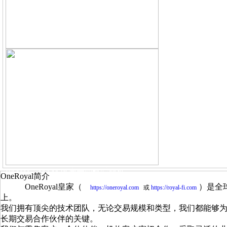
MT4五种设备登录方式
PAMM、MAM 资产管理终端软件
OneRoyal简介
OneRoyal皇家（
）是全
https://oneroyal.com
或
https://royal-fi.com
上。
我们拥有顶尖的技术团队，无论交易规模和类型，我们都能够
长期交易合作伙伴的关键。