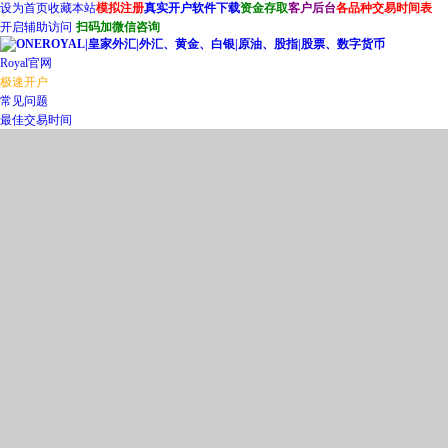
设为首页
收藏本站
模拟注册
真实开户
软件下载
资金存取
客户后台
各品种交易时间表
开启辅助访问
扫码加微信咨询
Royal官网
极速开户
常见问题
最佳交易时间