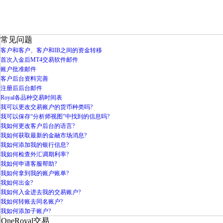
真实账户后台登陆
模拟账户注册指南
模拟账户注册
MT4五种登录方式软件
常见问题
客户和客户、客户和IB之间的资金转移
首次入金后MT4交易软件邮件
账户批准邮件
客户后台资料完善
注册后后台邮件
Royal各品种交易时间表
我可以更改交易账户的货币种类吗?
我可以保存“分析师视图”中找到的信息吗?
我如何更改客户后台的语言?
我如何获取最新的金融市场消息?
我如何添加我的银行信息?
我如何检查外汇调期利率?
我如何申请客服帮助?
我如何拿到我的账户账单?
我如何出金?
我如何入金进去我的交易账户?
我如何转账去同名账户?
我如何添加子账户?
OneRoyal交易