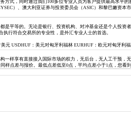
务方式，同时通过我们100多位专业人员为客户提供最高水平的
YSEC）、澳大利亚证券与投资委员会（ASIC）和黎巴嫩资本市
客户都是平等的。无论是银行、投资机构、对冲基金还是个人投资
撮合执行符合交易所的专业性，是外汇专业人士的首选。
金对美元 USDHUF：美元对匈牙利福林 EURHUF：欧元对匈牙利
一样享有直接接入国际市场的权力，无后台，无人工干预，无人工
受同样点差与报价。最低点差低至0点，平均点差小于1点，您看