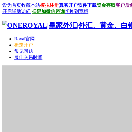
设为首页
收藏本站
模拟注册
真实开户
软件下载
资金存取
客户后
开启辅助访问
扫码加微信咨询
切换到宽版
Royal官网
极速开户
常见问题
最佳交易时间