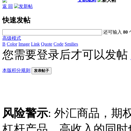
返 回
快速发帖
还可输入
80
高级模式
B
Color
Image
Link
Quote
Code
Smilies
您需要登录后才可以发帖
本版积分规则
发表帖子
风险警示
: 外汇商品，期
杠杆产品，高收入的同时