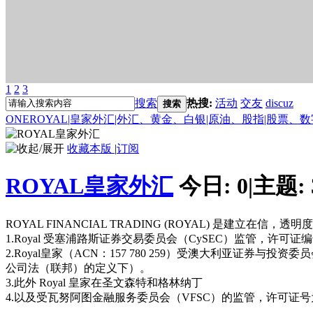
1
2
3
搜索
热搜:
活动
交友
discuz
搜索
ONEROYAL|皇家外汇|外汇、黄金、白银|原油、股指|股票、
收藏本版
|
订阅
ROYAL皇家外汇
今日:
0
|
主题:
ROYAL FINANCIAL TRADING (ROYAL) 是
1.Royal 受塞浦路斯证券交易委员会（CySEC）监管，许可
2.Royal皇家（ACN：157 780 259）受澳大利亚证券与
公司法（联邦）的定义下）。
3.此外 Royal 皇家在圣文森特和格林纳丁
4.以及受瓦努阿图金融服务委员会（VFSC）的监管，许可证号为7