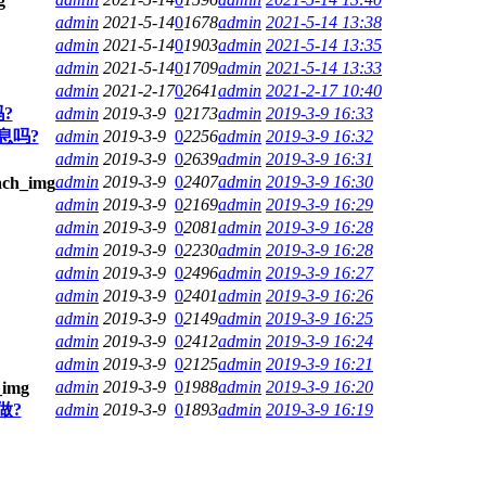
admin
2021-5-14
0
1678
admin
2021-5-14 13:38
admin
2021-5-14
0
1903
admin
2021-5-14 13:35
admin
2021-5-14
0
1709
admin
2021-5-14 13:33
admin
2021-2-17
0
2641
admin
2021-2-17 10:40
?
admin
2019-3-9
0
2173
admin
2019-3-9 16:33
息吗?
admin
2019-3-9
0
2256
admin
2019-3-9 16:32
admin
2019-3-9
0
2639
admin
2019-3-9 16:31
admin
2019-3-9
0
2407
admin
2019-3-9 16:30
admin
2019-3-9
0
2169
admin
2019-3-9 16:29
admin
2019-3-9
0
2081
admin
2019-3-9 16:28
admin
2019-3-9
0
2230
admin
2019-3-9 16:28
admin
2019-3-9
0
2496
admin
2019-3-9 16:27
admin
2019-3-9
0
2401
admin
2019-3-9 16:26
admin
2019-3-9
0
2149
admin
2019-3-9 16:25
admin
2019-3-9
0
2412
admin
2019-3-9 16:24
admin
2019-3-9
0
2125
admin
2019-3-9 16:21
admin
2019-3-9
0
1988
admin
2019-3-9 16:20
做?
admin
2019-3-9
0
1893
admin
2019-3-9 16:19