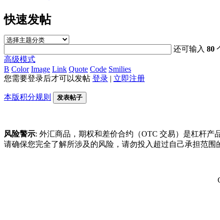
快速发帖
还可输入
80
高级模式
B
Color
Image
Link
Quote
Code
Smilies
您需要登录后才可以发帖
登录
|
立即注册
本版积分规则
发表帖子
风险警示
: 外汇商品，期权和差价合约（OTC 交易）是杠
请确保您完全了解所涉及的风险，请勿投入超过自己承担范围