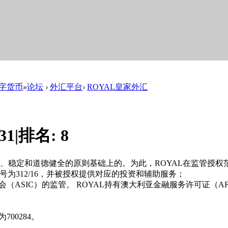
数字货币
»
论坛
›
外汇平台
›
ROYAL皇家外汇
31
|
排名:
8
建立在信，透明度、稳定和道德健全的原则基础上的。为此，ROYAL在监
证编号为312/16，并被授权提供对应的投资和辅助服务；
投资委员会（ASIC）的监管。 ROYAL持有澳大利亚金融服务许可证（A
00284。