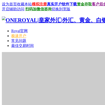
设为首页
收藏本站
模拟注册
真实开户
软件下载
资金存取
客户后
开启辅助访问
扫码加微信咨询
切换到宽版
Royal官网
极速开户
常见问题
最佳交易时间