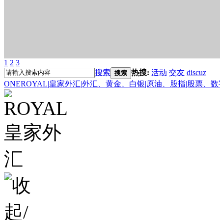
1
2
3
搜索
热搜:
活动
交友
discuz
搜索
ONEROYAL|皇家外汇|外汇、黄金、白银|原油、股指|股票、