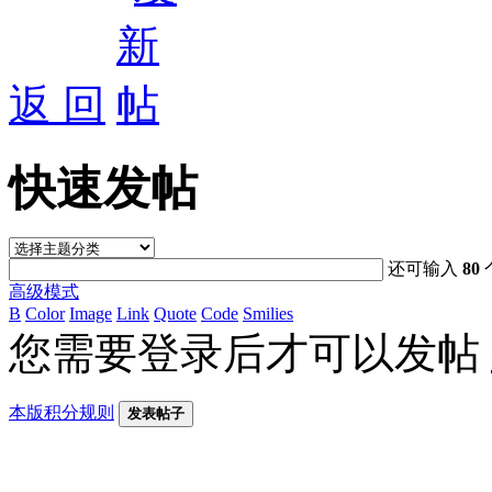
返 回
快速发帖
还可输入
80
高级模式
B
Color
Image
Link
Quote
Code
Smilies
您需要登录后才可以发帖
本版积分规则
发表帖子