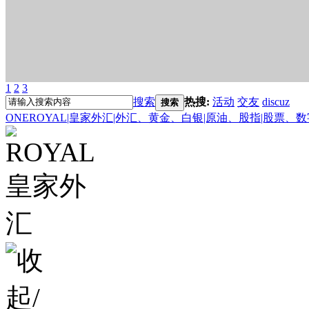
1
2
3
搜索
热搜:
活动
交友
discuz
搜索
ONEROYAL|皇家外汇|外汇、黄金、白银|原油、股指|股票、