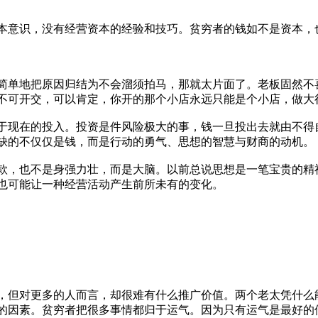
本意识，没有经营资本的经验和技巧。贫穷者的钱如不是资本，
简单地把原因归结为不会溜须拍马，那就太片面了。老板固然不
不可开交，可以肯定，你开的那个小店永远只能是个小店，做大
于现在的投入。投资是件风险极大的事，钱一旦投出去就由不得
缺的不仅仅是钱，而是行动的勇气、思想的智慧与财商的动机。
款，也不是身强力壮，而是大脑。以前总说思想是一笔宝贵的精
也可能让一种经营活动产生前所未有的变化。
，但对更多的人而言，却很难有什么推广价值。两个老太凭什么
的因素。贫穷者把很多事情都归于运气。因为只有运气是最好的借