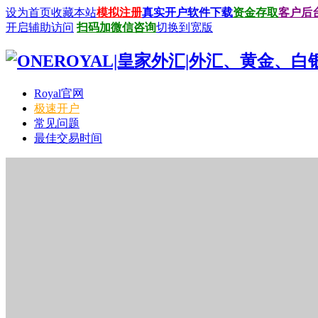
设为首页
收藏本站
模拟注册
真实开户
软件下载
资金存取
客户后
开启辅助访问
扫码加微信咨询
切换到宽版
Royal官网
极速开户
常见问题
最佳交易时间