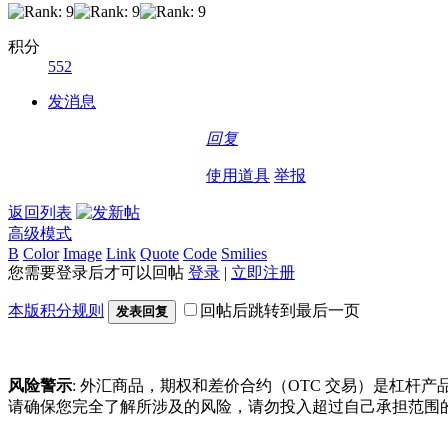
积分
552
发消息
回复
使用道具
举报
返回列表
高级模式
B
Color
Image
Link
Quote
Code
Smilies
您需要登录后才可以回帖
登录
|
立即注册
本版积分规则
回帖后跳转到最后一页
发表回复
风险警示
: 外汇商品，期权和差价合约（OTC 交易）是杠
请确保您完全了解所涉及的风险，请勿投入超过自己承担范围