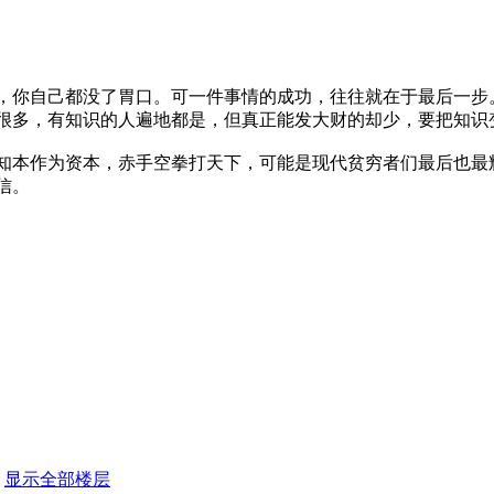
，你自己都没了胃口。可一件事情的成功，往往就在于最后一步
很多，有知识的人遍地都是，但真正能发大财的却少，要把知识
知本作为资本，赤手空拳打天下，可能是现代贫穷者们最后也最
信。
显示全部楼层