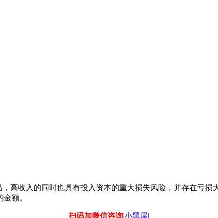
杆产品，高收入的同时也具有投入资本的重大损失风险，并存在亏
的金额。
扫码加微信咨询
|
小黑屋
|