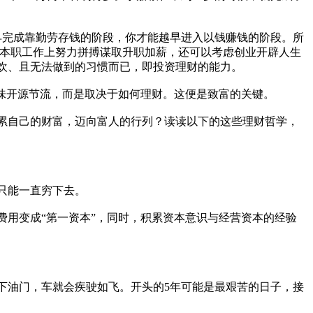
早完成靠勤劳存钱的阶段，你才能越早进入以钱赚钱的阶段。所
了在本职工作上努力拼搏谋取升职加薪，还可以考虑创业开辟人生
欢、且无法做到的习惯而已，即投资理财的能力。
味开源节流，而是取决于如何理财。这便是致富的关键。
累自己的财富，迈向富人的行列？读读以下的这些理财哲学，
只能一直穷下去。
用变成“第一资本”，同时，积累资本意识与经营资本的经验
下油门，车就会疾驶如飞。开头的5年可能是最艰苦的日子，接