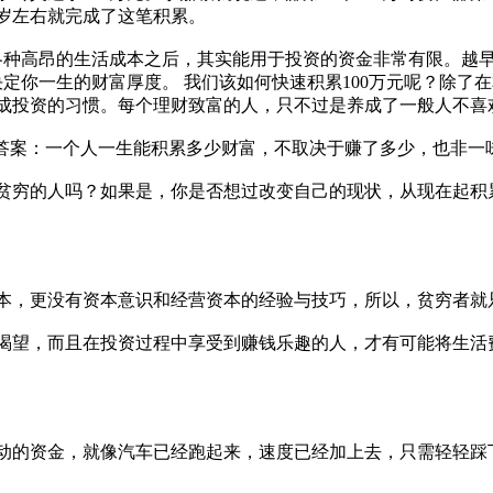
0岁左右就完成了这笔积累。
完各种高昂的生活成本之后，其实能用于投资的资金非常有限。越
决定你一生的财富厚度。 我们该如何快速积累100万元呢？除
成投资的习惯。每个理财致富的人，只不过是养成了一般人不喜
的答案：一个人一生能积累多少财富，不取决于赚了多少，也非一
贫穷的人吗？如果是，你是否想过改变自己的现状，从现在起积
本，更没有资本意识和经营资本的经验与技巧，所以，贫穷者就
渴望，而且在投资过程中享受到赚钱乐趣的人，才有可能将生活费
动的资金，就像汽车已经跑起来，速度已经加上去，只需轻轻踩