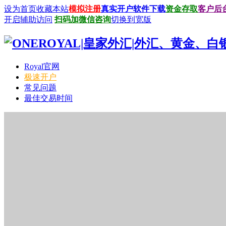
设为首页
收藏本站
模拟注册
真实开户
软件下载
资金存取
客户后
开启辅助访问
扫码加微信咨询
切换到宽版
Royal官网
极速开户
常见问题
最佳交易时间