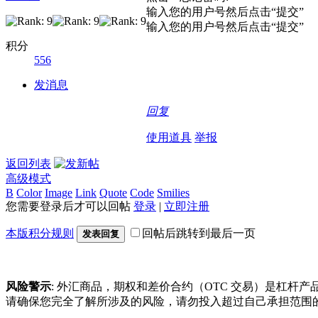
输入您的用户号然后点击“提交”
输入您的用户号然后点击“提交”
积分
556
发消息
回复
使用道具
举报
返回列表
高级模式
B
Color
Image
Link
Quote
Code
Smilies
您需要登录后才可以回帖
登录
|
立即注册
本版积分规则
回帖后跳转到最后一页
发表回复
风险警示
: 外汇商品，期权和差价合约（OTC 交易）是杠
请确保您完全了解所涉及的风险，请勿投入超过自己承担范围