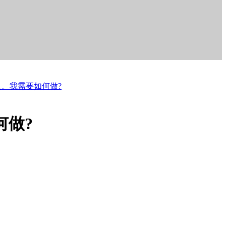
。我需要如何做?
何做?