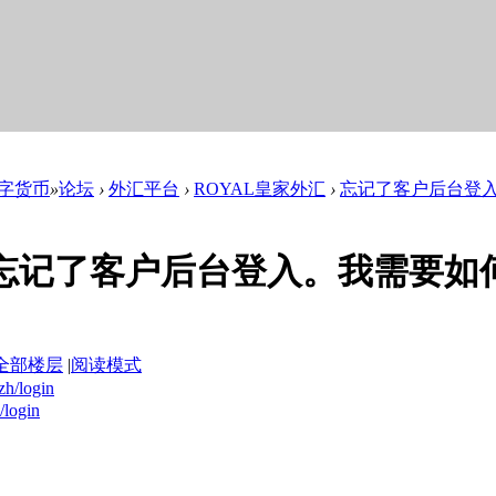
数字货币
»
论坛
›
外汇平台
›
ROYAL皇家外汇
›
忘记了客户后台登入
忘记了客户后台登入。我需要如
全部楼层
|
阅读模式
zh/login
/login