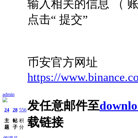
输入相关的信息 （ 
点击“ 提交”
币安官方网址
https://www.binance.
admin
发任意邮件至
downlo
24
28
556
载链接
主
帖
积
题
子
分