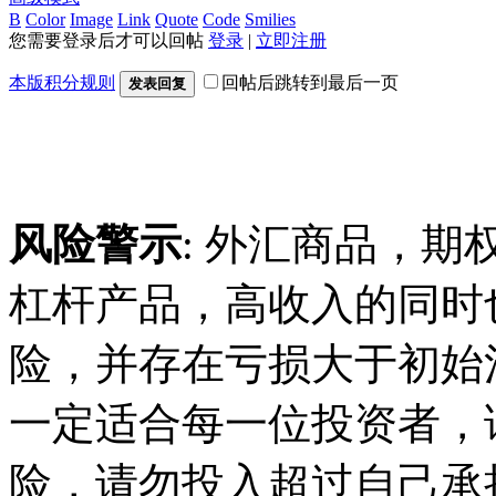
B
Color
Image
Link
Quote
Code
Smilies
您需要登录后才可以回帖
登录
|
立即注册
本版积分规则
回帖后跳转到最后一页
发表回复
风险警示
: 外汇商品，期
杠杆产品，高收入的同时
险，并存在亏损大于初始
一定适合每一位投资者，
险，请勿投入超过自己承