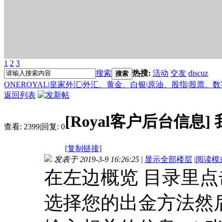
1
2
3
搜索
热搜:
活动
交友
discuz
搜索
ONEROYAL|皇家外汇|外汇、黄金、白银|原油、股指|股票、
返回列表
[Royal客户后台信息]
查看:
2399
|
回复:
0
[复制链接]
发表于 2019-3-9 16:26:25
|
显示全部楼层
|
阅读模
在左边概览 目录里点击
选择您的出金方法然后