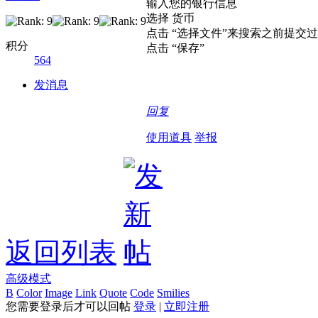
输入您的银行信息
选择 货币
点击 “选择文件”来搜索之前提交
积分
点击 “保存”
564
发消息
回复
使用道具
举报
返回列表
高级模式
B
Color
Image
Link
Quote
Code
Smilies
您需要登录后才可以回帖
登录
|
立即注册