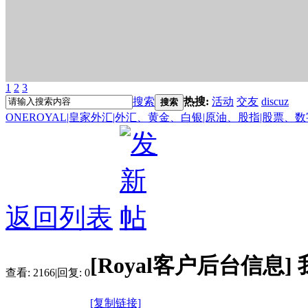
1
2
3
搜索
热搜:
活动
交友
discuz
搜索
ONEROYAL|皇家外汇|外汇、黄金、白银|原油、股指|股票、
返回列表
[Royal客户后台信息]
查看:
2166
|
回复:
0
[复制链接]