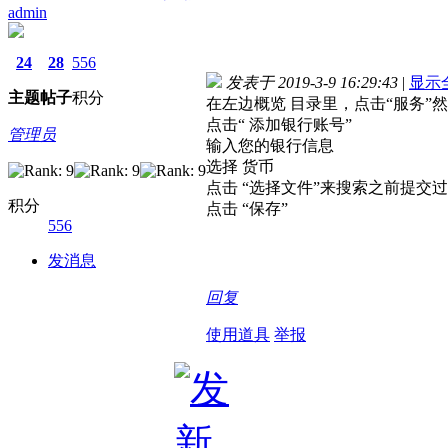
admin
24
28
556
发表于 2019-3-9 16:29:43
|
显示
主题
帖子
积分
在左边概览 目录里，点击“服务”然
点击“ 添加银行账号”
管理员
输入您的银行信息
选择 货币
点击 “选择文件”来搜索之前提交
积分
点击 “保存”
556
发消息
回复
使用道具
举报