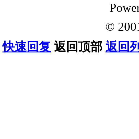
Powe
© 200
快速回复
返回顶部
返回