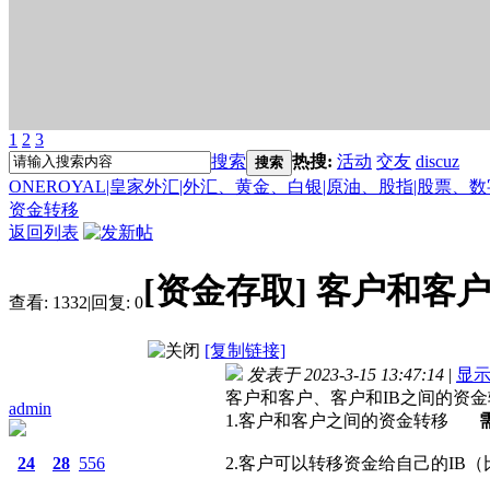
1
2
3
搜索
热搜:
活动
交友
discuz
搜索
ONEROYAL|皇家外汇|外汇、黄金、白银|原油、股指|股票、
资金转移
返回列表
[资金存取]
客户和客户
查看:
1332
|
回复:
0
[复制链接]
发表于 2023-3-15 13:47:14
|
显
客户和客户、客户和IB之间的资金
admin
1.客户和客户之间的资金转移
24
28
556
2.客户可以转移资金给自己的IB