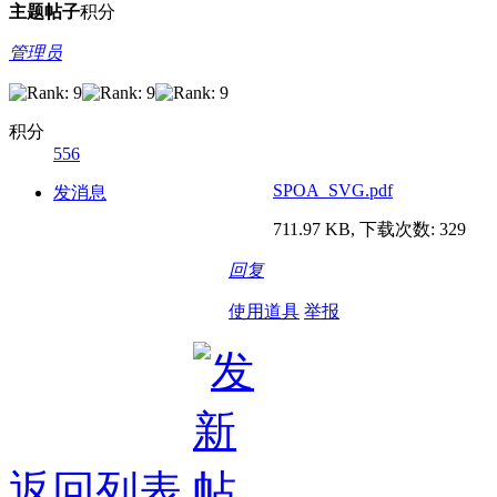
主题
帖子
积分
管理员
积分
556
SPOA_SVG.pdf
发消息
711.97 KB, 下载次数: 329
回复
使用道具
举报
返回列表